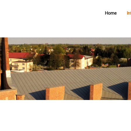
Home
In