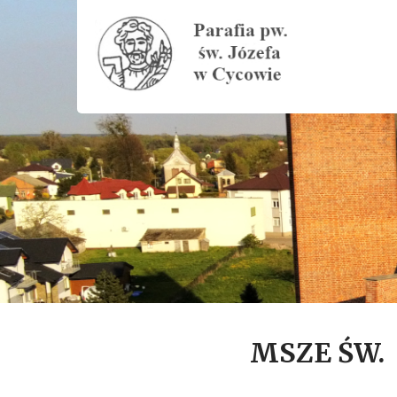
MSZE ŚW.