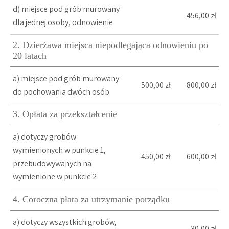
d) miejsce pod grób murowany
456,00 zł
dla jednej osoby, odnowienie
2. Dzierżawa miejsca niepodlegająca odnowieniu po
20 latach
a) miejsce pod grób murowany
500,00 zł
800,00 zł
do pochowania dwóch osób
3. Opłata za przekształcenie
a) dotyczy grobów
wymienionych w punkcie 1,
450,00 zł
600,00 zł
przebudowywanych na
wymienione w punkcie 2
4. Coroczna płata za utrzymanie porządku
a) dotyczy wszystkich grobów,
30,00 zł