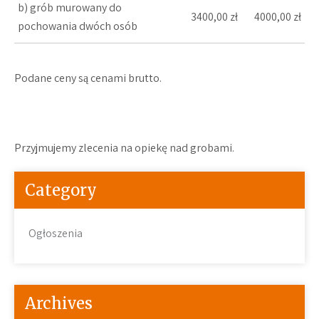
b) grób murowany do
3400,00 zł
4000,00 zł
pochowania dwóch osób
Podane ceny są cenami brutto.
Przyjmujemy zlecenia na opiekę nad grobami.
Category
Ogłoszenia
Archives