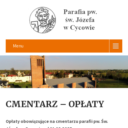
Menu
CMENTARZ – OPŁATY
Opłaty obowiązujące na cmentarzu parafii pw. Św.