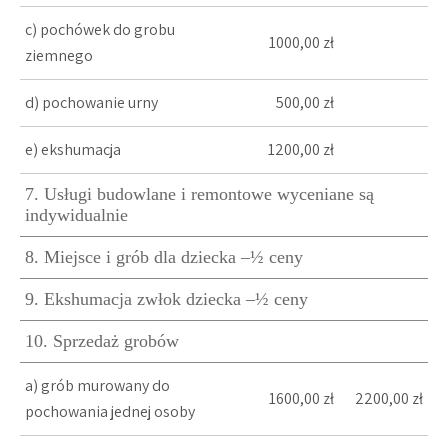
c) pochówek do grobu
1000,00 zł
ziemnego
d) pochowanie urny
500,00 zł
e) ekshumacja
1200,00 zł
7. Usługi budowlane i remontowe wyceniane są
indywidualnie
8. Miejsce i grób dla dziecka –½ ceny
9. Ekshumacja zwłok dziecka –½ ceny
10. Sprzedaż grobów
a) grób murowany do
1600,00 zł
2200,00 zł
pochowania jednej osoby