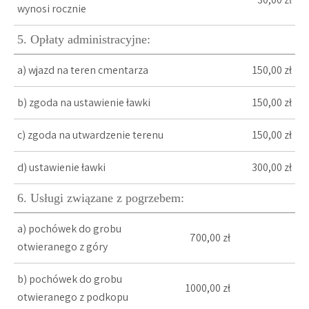
wynosi rocznie
5. Opłaty administracyjne:
a) wjazd na teren cmentarza
150,00 zł
b) zgoda na ustawienie ławki
150,00 zł
c) zgoda na utwardzenie terenu
150,00 zł
d) ustawienie ławki
300,00 zł
6. Usługi związane z pogrzebem:
a) pochówek do grobu
700,00 zł
otwieranego z góry
b) pochówek do grobu
1000,00 zł
otwieranego z podkopu