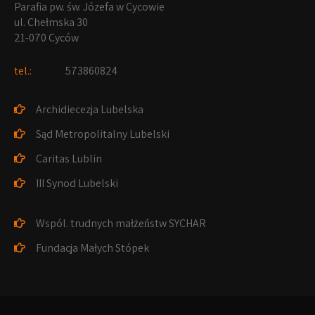
Parafia pw. św. Józefa w Cycowie
ul. Chełmska 30
21-070 Cyców
tel.:
573860824
Archidiecezja Lubelska
Sąd Metropolitalny Lubelski
Caritas Lublin
III Synod Lubelski
Wspól. trudnych małżeństw SYCHAR
Fundacja Małych Stópek