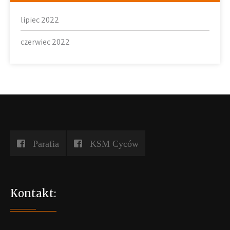
lipiec 2022
czerwiec 2022
Parafia
KSM Cyców
Kontakt: